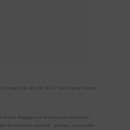
 un espace de plus de 60 m² au charme certain
t sa vue dégagée sur la nature environnante.
sant les éléments existants : poutres, mur courbé,