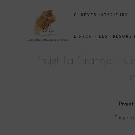
C. RÊVES INTÉRIEURS
E-SHOP – LES TRÉSORS
Projet La Grange – Co
i
Projet
Budget g