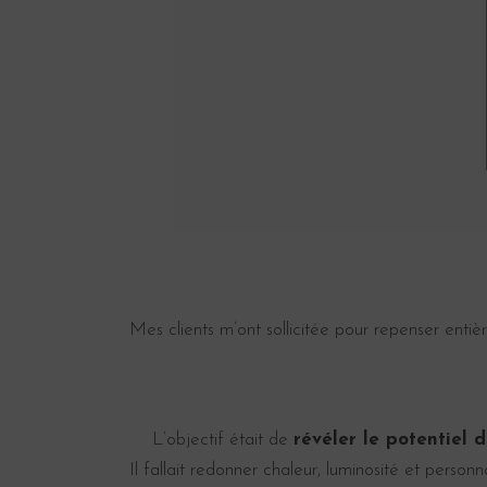
Mes clients m’ont sollicitée pour repenser en
L’objectif était de
révéler le potentiel d
Il fallait redonner chaleur, luminosité et person