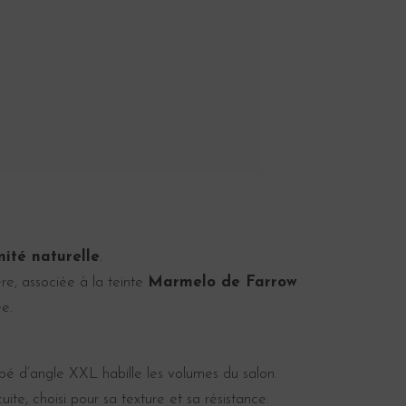
ité naturelle
.
re, associée à la teinte
Marmelo de Farrow
ée.
napé d’angle XXL habille les volumes du salon.
uite, choisi pour sa texture et sa résistance.