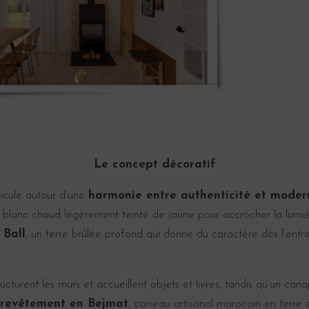
Le concept décoratif
ticule autour d’une
harmonie entre authenticité et modern
un blanc chaud légèrement teinté de jaune pour accrocher la lumiè
 Ball
, un terre brûlée profond qui donne du caractère dès l’entr
ucturent les murs et accueillent objets et livres, tandis qu’un ca
revêtement en Bejmat
, carreau artisanal marocain en terre c