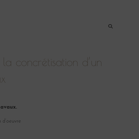
la concrétisation d’un
ux
ravaux.
 d’oeuvre