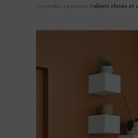
L’ensemble est ponctué d’
objets chinés et 