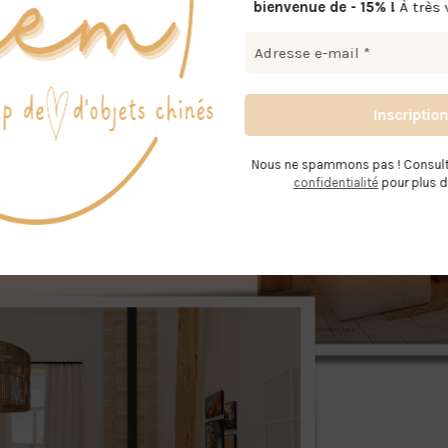
bienvenue de - 15% !
À très 
Nous ne spammons pas ! Consult
confidentialité
pour plus d