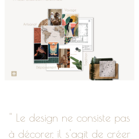
" Le design ne consiste pas
à décorer, il s'agit de créer