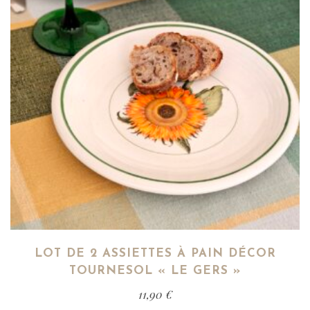
LOT DE 2 ASSIETTES À PAIN DÉCOR
TOURNESOL « LE GERS »
11,90
€