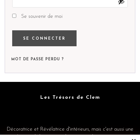
Se souvenir de moi
SE CONNECTER
MOT DE PASSE PERDU ?
Les Trésors de Clem
Décoratrice et Révélatrice d'intérieurs, mais c'est aussi une
sélection d'objets coup de coeur et des créations sur-