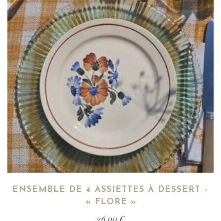
ENSEMBLE DE 4 ASSIETTES À DESSERT –
« FLORE »
26,00
€