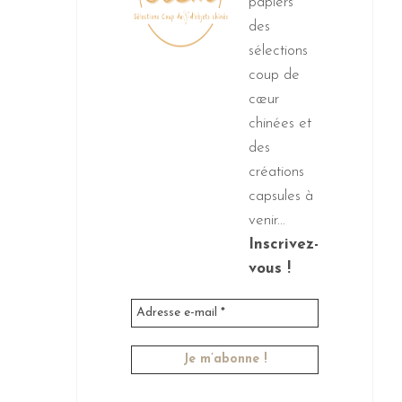
papiers
des
sélections
coup de
cœur
chinées et
des
créations
capsules à
venir...
Inscrivez-
vous !