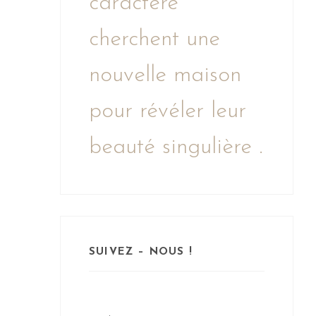
caractère
cherchent une
nouvelle maison
pour révéler leur
beauté singulière .
SUIVEZ – NOUS !