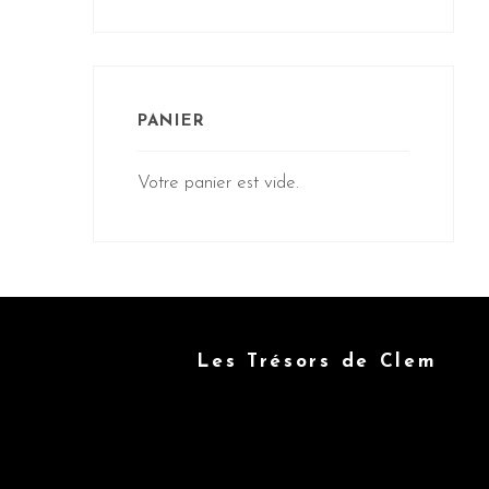
PANIER
Votre panier est vide.
Les Trésors de Clem