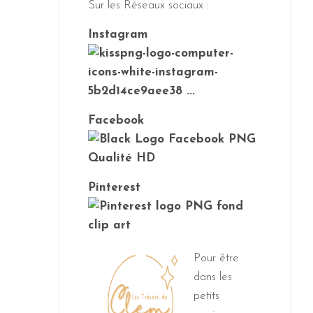
Sur les Réseaux sociaux :
Instagram
Facebook
Pinterest
Pour être
dans les
petits