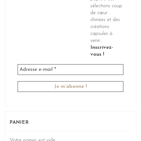
sélections coup
de cœur
chinées et des
créations
capsules à
venir...
Inscrivez-
vous !
PANIER
Votre panier est vide.