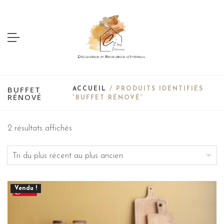
BUFFET
ACCUEIL
/ PRODUITS IDENTIFIÉS
RÉNOVÉ
“BUFFET RÉNOVÉ”
2 résultats affichés
Vendu !
Save