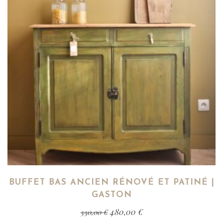
BUFFET BAS ANCIEN RÉNOVÉ ET PATINÉ |
GASTON
480,00
€
550,00
€