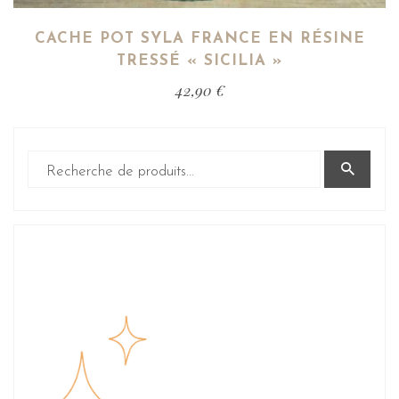
CACHE POT SYLA FRANCE EN RÉSINE
TRESSÉ « SICILIA »
42,90
€