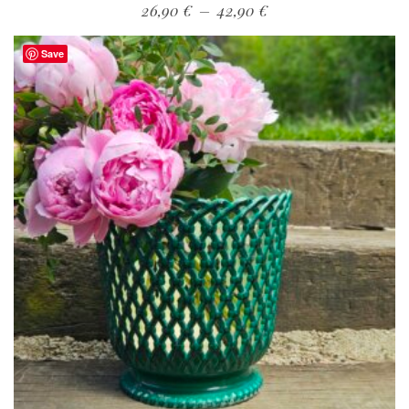
26,90
€
–
42,90
€
Save