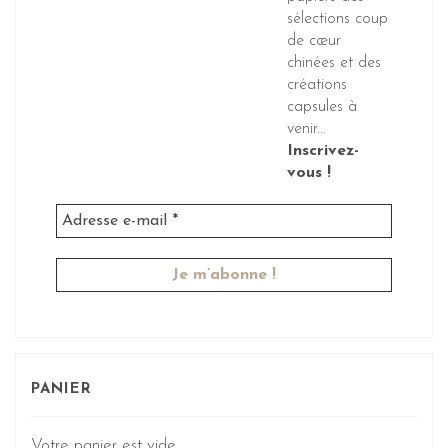
sélections coup
de cœur
chinées et des
créations
capsules à
venir...
Inscrivez-
vous !
PANIER
Votre panier est vide.