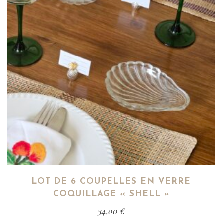
LOT DE 6 COUPELLES EN VERRE
COQUILLAGE « SHELL »
34,00
€