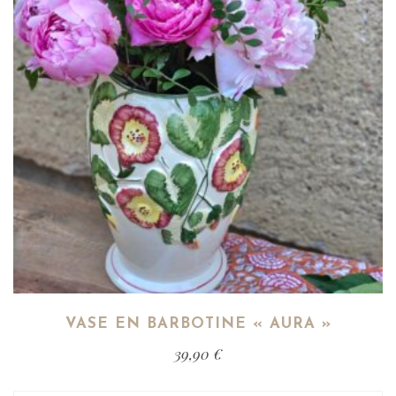
VASE EN BARBOTINE « AURA »
39,90
€