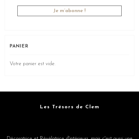
PANIER
Votre panier est vide.
Les Trésors de Clem
Décoratrice et Révélatrice d'intérieurs, mais c'est aussi une