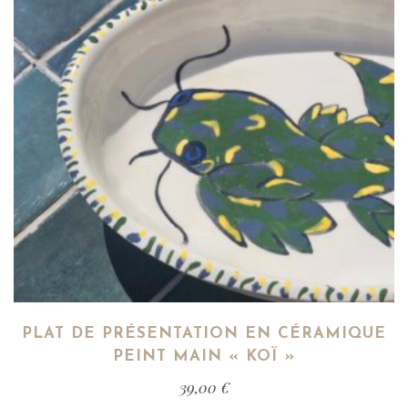
PLAT DE PRÉSENTATION EN CÉRAMIQUE
PEINT MAIN « KOÏ »
39,00
€