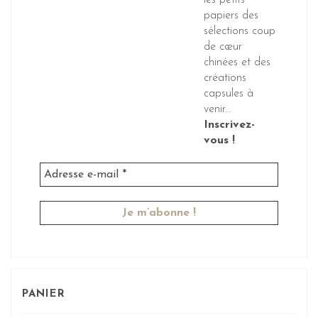
les petits
papiers des
sélections coup
de cœur
chinées et des
créations
capsules à
venir...
Inscrivez-
vous !
PANIER