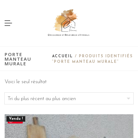
PORTE
ACCUEIL
/ PRODUITS IDENTIFIÉS
MANTEAU
“PORTE MANTEAU MURALE”
MURALE
Voici le seul résultat
Vendu !
Save