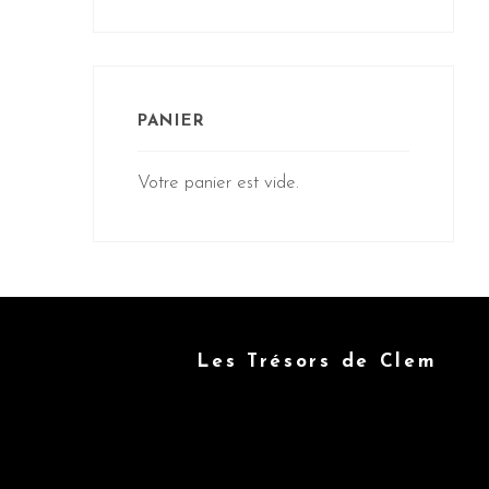
PANIER
Votre panier est vide.
Les Trésors de Clem