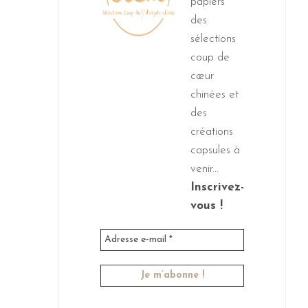
papiers
des
sélections
coup de
cœur
chinées et
des
créations
capsules à
venir...
Inscrivez-
vous !