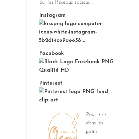
Sur les Réseaux sociaux :
Instagram
Facebook
Pinterest
Pour être
dans les
petits