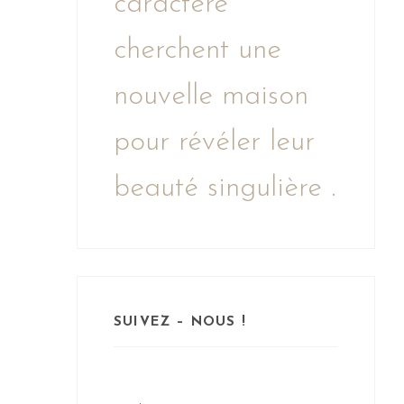
caractère
cherchent une
nouvelle maison
pour révéler leur
beauté singulière .
SUIVEZ – NOUS !