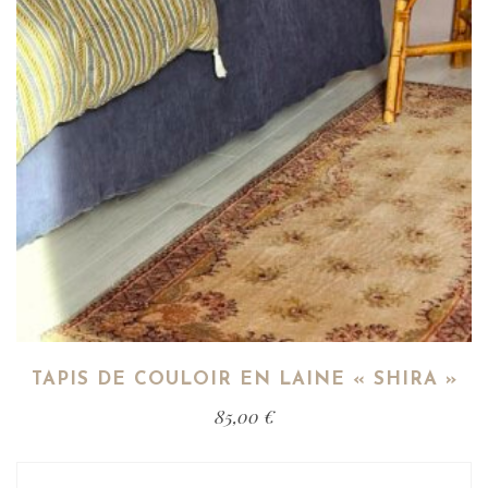
TAPIS DE COULOIR EN LAINE « SHIRA »
85,00
€