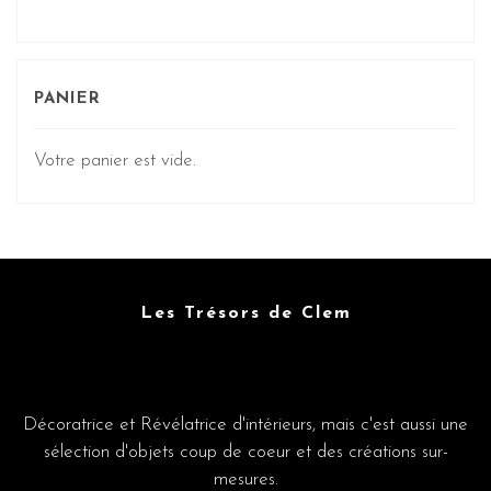
PANIER
Votre panier est vide.
Les Trésors de Clem
Décoratrice et Révélatrice d'intérieurs, mais c'est aussi une
sélection d'objets coup de coeur et des créations sur-
mesures.