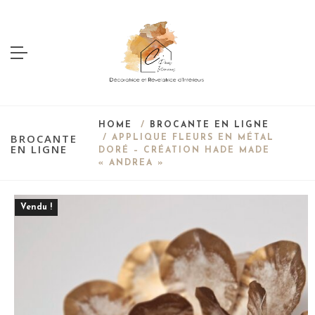
HOME
/
BROCANTE EN LIGNE
BROCANTE
/ APPLIQUE FLEURS EN MÉTAL
EN LIGNE
DORÉ – CRÉATION HADE MADE
« ANDREA »
Vendu !
Save