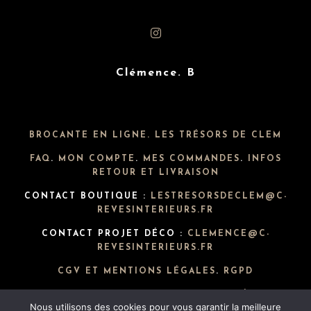
Clémence. B
BROCANTE EN LIGNE. LES TRÉSORS DE CLEM
FAQ
.
MON COMPTE
.
MES COMMANDES
.
INFOS
RETOUR ET LIVRAISON
CONTACT BOUTIQUE :
LESTRESORSDECLEM@C-
REVESINTERIEURS.FR
CONTACT PROJET DÉCO :
CLEMENCE@C-
REVESINTERIEURS.FR
CGV ET MENTIONS LÉGALES
.
RGPD
POLITIQUE DE CONFIDENTIALITÉ
Nous utilisons des cookies pour vous garantir la meilleure