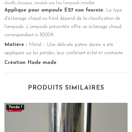
douille classique, invisible une fois l’ampoule installée.
Applique pour ampoule E27 non fournie.
Le type
d’éclairage chaud ou froid dépend de la classification de
l’ampoule. L’ampoule présentée offre un éclairage chaud
correspondant à 3000K.
Matière :
Métal – Une délicate patine dorée a été
appliquée sur les pétales, leur conférant éclat et contraste.
Création Hade made
PRODUITS SIMILAIRES
Vendu !
Save