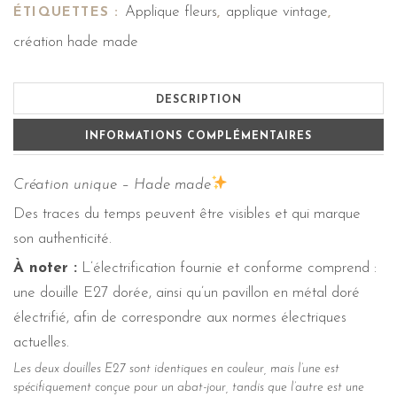
Applique fleurs
applique vintage
ÉTIQUETTES :
,
,
création hade made
DESCRIPTION
INFORMATIONS COMPLÉMENTAIRES
Création unique – Hade made
Des traces du temps peuvent être visibles et qui marque
son authenticité.
À noter :
L’électrification fournie et conforme comprend :
une douille E27 dorée, ainsi qu’un pavillon en métal doré
électrifié, afin de correspondre aux normes électriques
actuelles.
Les deux douilles E27 sont identiques en couleur, mais l’une est
spécifiquement conçue pour un abat-jour, tandis que l’autre est une