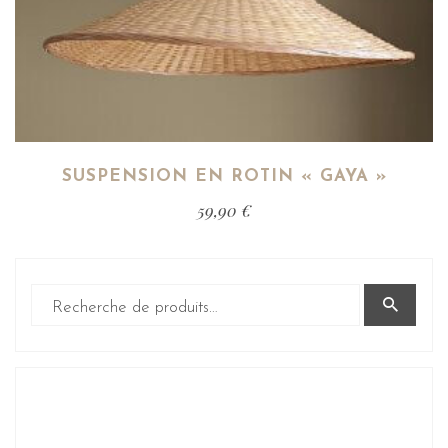
SUSPENSION EN ROTIN « GAYA »
59,90
€