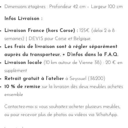
Dimensions étagères : Profondeur 42 cm – Largeur 100 cm
Infos Livraison :
Livraison France (hors Corse) :
125€ (délai 2 à 8
semaines) | DEVIS pour Corse et Belgique.
Les frais de livraison sont à régler séparément
auprès du transporteur. + D’infos dans la F.A.Q.
Livraison locale
(10 km autour de Vienne 38) : 20 € en
supplément
Retrait gratuit à l’atelier
à Seyssuel (38200)
10 % de remise
sur la livraison dès deux meubles achetés
ensemble
Contactez-moi si vous souhaitez acheter plusieurs meubles,
ou pour recevoir plus de photos ou vidéos via WhatsApp.