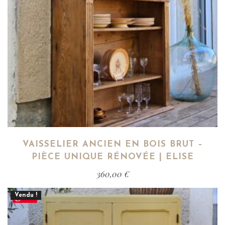
VAISSELIER ANCIEN EN BOIS BRUT –
PIÈCE UNIQUE RÉNOVÉE | ELISE
360,00
€
Vendu !
Save