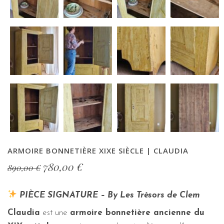
ARMOIRE BONNETIÈRE XIXE SIÈCLE | CLAUDIA
780,00
€
890,00
€
PIÈCE SIGNATURE –
By Les Trésors de Clem
Claudia
est une
armoire bonnetière ancienne du