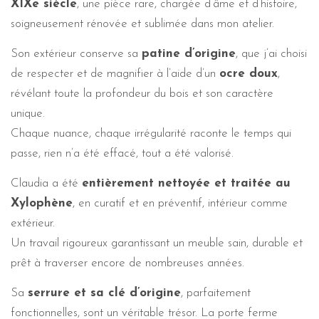
XIXe siècle
, une pièce rare, chargée d’âme et d’histoire,
soigneusement rénovée et sublimée dans mon atelier.
Son extérieur conserve sa
patine d’origine
, que j’ai choisi
de respecter et de magnifier à l’aide d’un
ocre doux
,
révélant toute la profondeur du bois et son caractère
unique.
Chaque nuance, chaque irrégularité raconte le temps qui
passe, rien n’a été effacé, tout a été valorisé.
Claudia a été
entièrement nettoyée et traitée au
Xylophène
, en curatif et en préventif, intérieur comme
extérieur.
Un travail rigoureux garantissant un meuble sain, durable et
prêt à traverser encore de nombreuses années.
Sa
serrure et sa clé d’origine
, parfaitement
fonctionnelles, sont un véritable trésor. La porte ferme