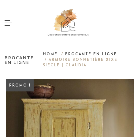
HOME
/
BROCANTE EN LIGNE
BROCANTE
/ ARMOIRE BONNETIÈRE XIXE
EN LIGNE
SIÈCLE | CLAUDIA
Save
PROMO !