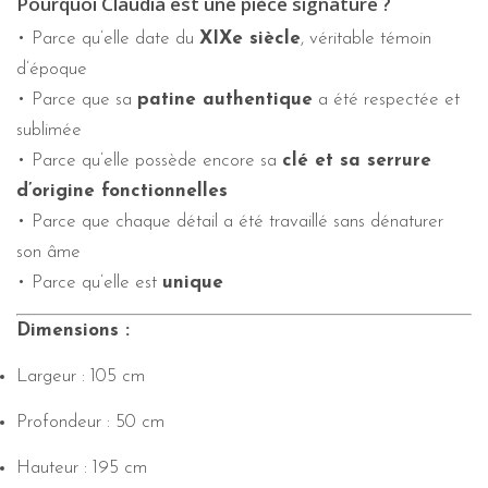
Pourquoi Claudia est une pièce signature ?
• Parce qu’elle date du
XIXe siècle
, véritable témoin
d’époque
• Parce que sa
patine authentique
a été respectée et
sublimée
• Parce qu’elle possède encore sa
clé et sa serrure
d’origine fonctionnelles
• Parce que chaque détail a été travaillé sans dénaturer
son âme
• Parce qu’elle est
unique
Dimensions :
Largeur : 105 cm
Profondeur : 50 cm
Hauteur : 195 cm