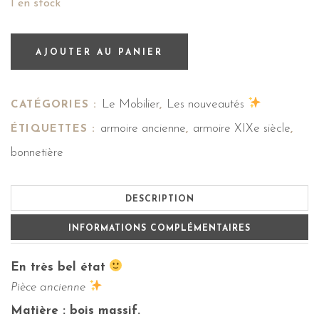
1 en stock
AJOUTER AU PANIER
Le Mobilier
Les nouveautés
CATÉGORIES :
,
armoire ancienne
armoire XIXe siècle
ÉTIQUETTES :
,
,
bonnetière
DESCRIPTION
INFORMATIONS COMPLÉMENTAIRES
En très bel état
Pièce ancienne
Matière : bois massif.