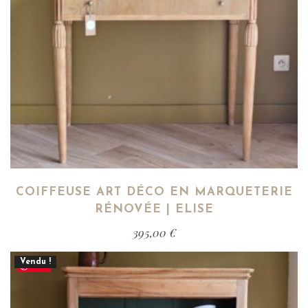
COIFFEUSE ART DÉCO EN MARQUETERIE
RÉNOVÉE | ELISE
395,00
€
Vendu !
Save