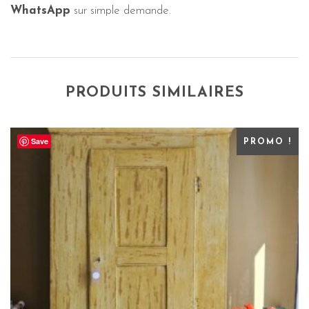
WhatsApp
sur simple demande.
PRODUITS SIMILAIRES
Save
PROMO !