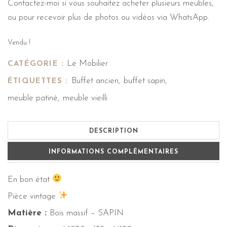
Contactez-moi si vous souhaitez acheter plusieurs meubles,
ou pour recevoir plus de photos ou vidéos via WhatsApp.
Vendu !
Le Mobilier
CATÉGORIE :
Buffet ancien
buffet sapin
ÉTIQUETTES :
,
,
meuble patiné
meuble vieilli
,
DESCRIPTION
INFORMATIONS COMPLÉMENTAIRES
En bon état
Pièce vintage
Matière :
Bois massif – SAPIN