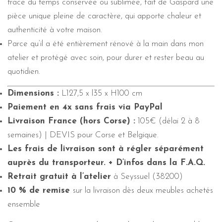
trace du temps conservée ou sublimée, fait de Gaspard une
pièce unique pleine de caractère, qui apporte chaleur et
authenticité à votre maison.
Parce qu’il a été entièrement rénové à la main dans mon
atelier et protégé avec soin, pour durer et rester beau au
quotidien.
Dimensions :
L127,5 x l35 x H100 cm
Paiement en 4x sans frais via PayPal
Livraison France (hors Corse) :
105€ (délai 2 à 8
semaines) | DEVIS pour Corse et Belgique.
Les frais de livraison sont à régler séparément
auprès du transporteur. + D’infos dans la F.A.Q.
Retrait gratuit à l’atelier
à Seyssuel (38200)
10 % de remise
sur la livraison dès deux meubles achetés
ensemble