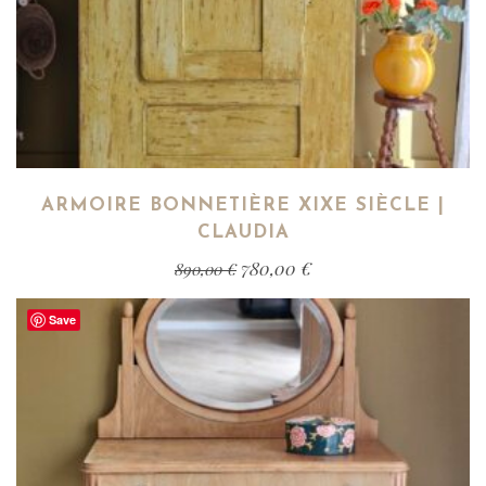
ARMOIRE BONNETIÈRE XIXE SIÈCLE |
CLAUDIA
780,00
€
890,00
€
Save