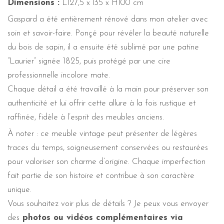
Dimensions :
L127,5 x l35 x H100 cm
Gaspard a été entièrement rénové dans mon atelier avec
soin et savoir-faire. Ponçé pour révéler la beauté naturelle
du bois de sapin, il a ensuite été sublimé par une patine
“Laurier” signée 1825, puis protégé par une cire
professionnelle incolore mate.
Chaque détail a été travaillé à la main pour préserver son
authenticité et lui offrir cette allure à la fois rustique et
raffinée, fidèle à l’esprit des meubles anciens.
À noter : ce meuble vintage peut présenter de légères
traces du temps, soigneusement conservées ou restaurées
pour valoriser son charme d’origine. Chaque imperfection
fait partie de son histoire et contribue à son caractère
unique.
Vous souhaitez voir plus de détails ? Je peux vous envoyer
des
photos ou vidéos complémentaires via