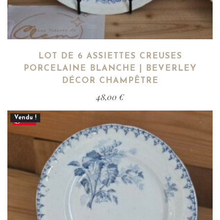
LOT DE 6 ASSIETTES CREUSES
PORCELAINE BLANCHE | BEVERLEY
DÉCOR CHAMPÊTRE
48,00
€
Vendu !
Save