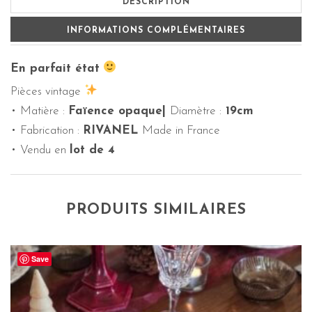
DESCRIPTION
INFORMATIONS COMPLÉMENTAIRES
En parfait état
Pièces vintage
• Matière :
Faïence opaque|
Diamètre :
19cm
• Fabrication :
RIVANEL
Made in France
• Vendu en
lot de 4
PRODUITS SIMILAIRES
Save