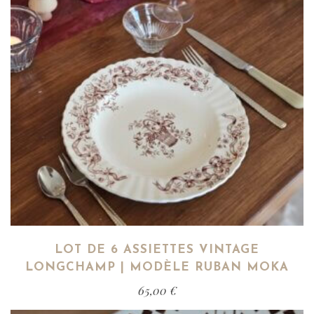
LOT DE 6 ASSIETTES VINTAGE
LONGCHAMP | MODÈLE RUBAN MOKA
65,00
€