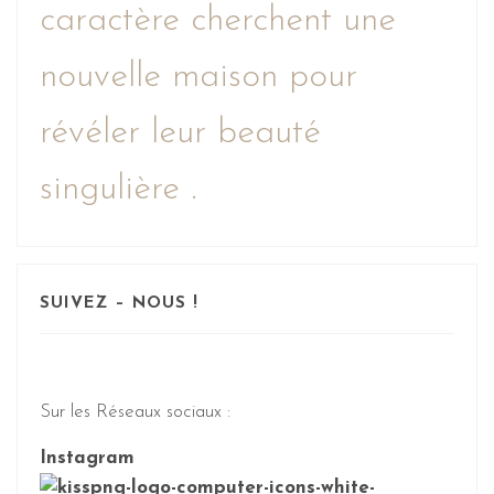
caractère cherchent une
nouvelle maison pour
révéler leur beauté
singulière .
SUIVEZ – NOUS !
Sur les Réseaux sociaux :
Instagram