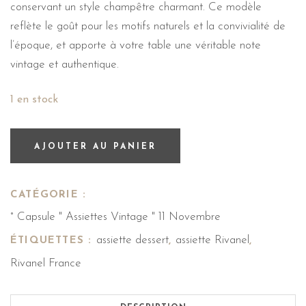
conservant un style champêtre charmant. Ce modèle
reflète le goût pour les motifs naturels et la convivialité de
l’époque, et apporte à votre table une véritable note
vintage et authentique.
1 en stock
AJOUTER AU PANIER
CATÉGORIE :
° Capsule " Assiettes Vintage " 11 Novembre
assiette dessert
assiette Rivanel
ÉTIQUETTES :
,
,
Rivanel France