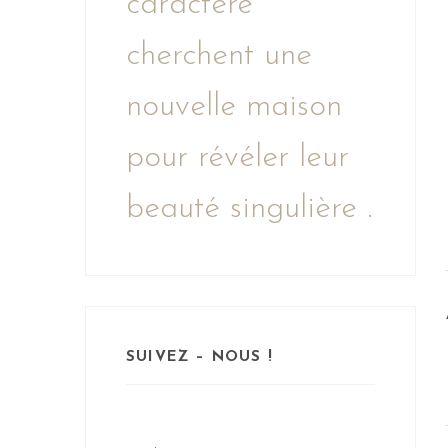
caractère
cherchent une
nouvelle maison
pour révéler leur
beauté singulière .
SUIVEZ – NOUS !