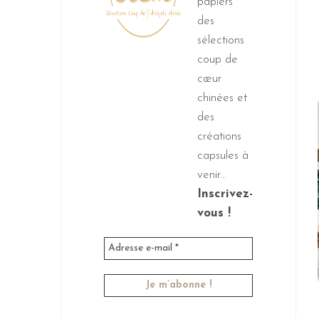
papiers
des
sélections
coup de
cœur
chinées et
des
créations
capsules à
venir...
Inscrivez-
vous !