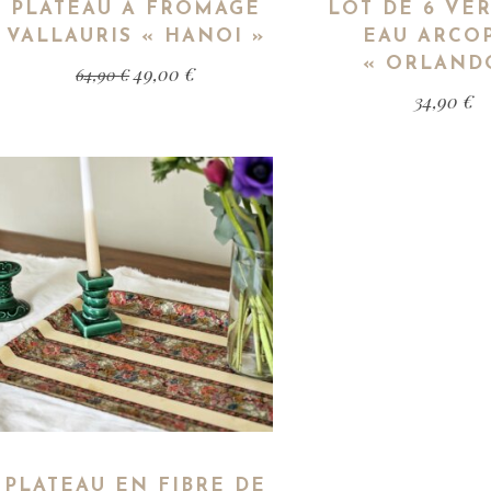
PLATEAU À FROMAGE
LOT DE 6 VE
VALLAURIS « HANOI »
EAU ARCO
« ORLAND
49,00
€
64,90
€
34,90
€
PLATEAU EN FIBRE DE