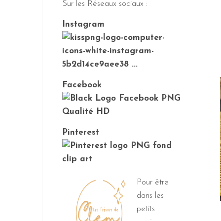
Sur les Réseaux sociaux :
Instagram
Facebook
Pinterest
Pour être
dans les
petits