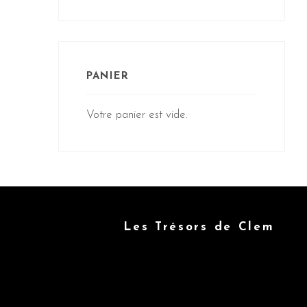
PANIER
Votre panier est vide.
Les Trésors de Clem