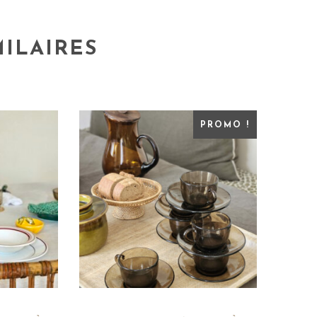
MILAIRES
PROMO !