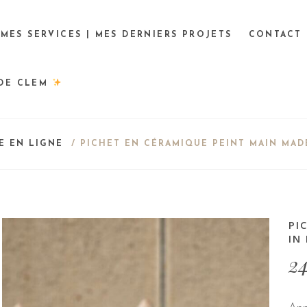
MES SERVICES | MES DERNIERS PROJETS
CONTACT
 DE CLEM
E EN LIGNE
/ PICHET EN CÉRAMIQUE PEINT MAIN MADE 
PI
IN
2