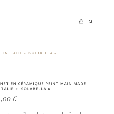
IN ITALIE « ISOLABELLA »
CHET EN CÉRAMIQUE PEINT MAIN MADE
 ITALIE « ISOLABELLA »
4,00
€