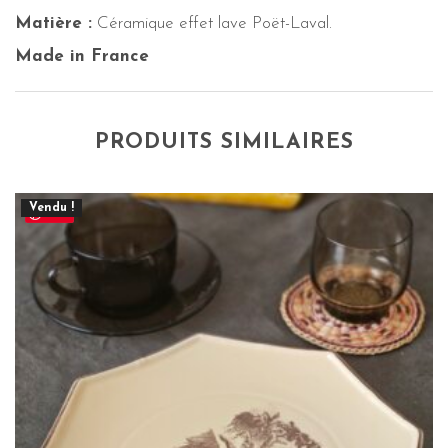
Matière :
Céramique effet lave Poët-Laval.
Made in France
PRODUITS SIMILAIRES
Vendu !
Save