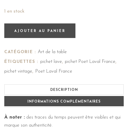
1 en stock
AJOUTER AU PANIER
Art de la table
CATÉGORIE :
pichet lave
pichet Poet Laval France
ÉTIQUETTES :
,
,
pichet vintage
Poet Laval France
,
DESCRIPTION
INFORMATIONS COMPLÉMENTAIRES
À noter :
des traces du temps peuvent être visibles et qui
marque son authenticité.