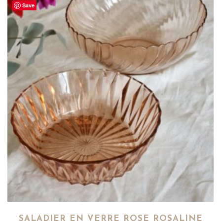
Save
SALADIER EN VERRE ROSE ROSALINE