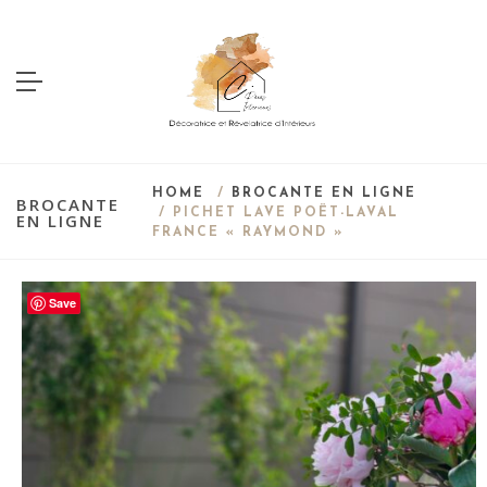
HOME
/
BROCANTE EN LIGNE
BROCANTE
/ PICHET LAVE POËT-LAVAL
EN LIGNE
FRANCE « RAYMOND »
Save