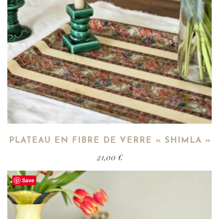
PLATEAU EN FIBRE DE VERRE « SHIMLA »
21,00
€
Save