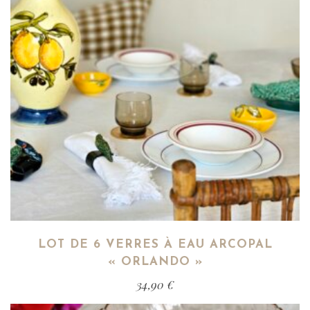
LOT DE 6 VERRES À EAU ARCOPAL
« ORLANDO »
34,90
€