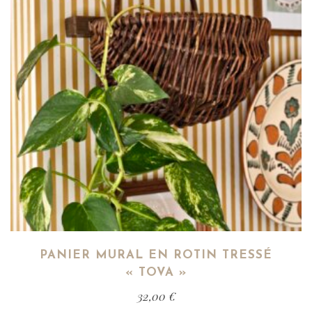
PANIER MURAL EN ROTIN TRESSÉ
« TOVA »
32,00
€