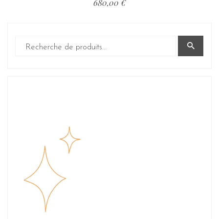
680,00
€