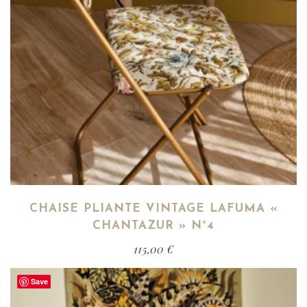
CHAISE PLIANTE VINTAGE LAFUMA «
CHANTAZUR » N°4
115,00
€
Save