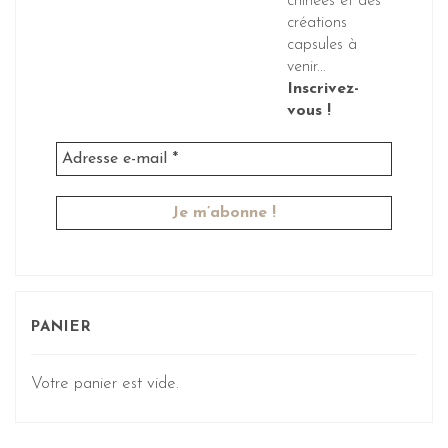
chinées et des
créations
capsules à
venir...
Inscrivez-
vous !
PANIER
Votre panier est vide.