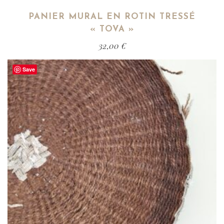
PANIER MURAL EN ROTIN TRESSÉ
« TOVA »
32,00
€
Save