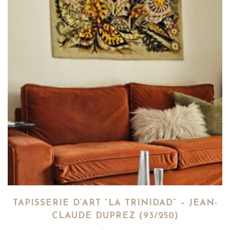
TAPISSERIE D’ART “LA TRINIDAD” – JEAN-
CLAUDE DUPREZ (93/250)