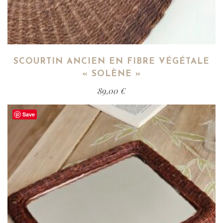
SCOURTIN ANCIEN EN FIBRE VÉGÉTALE
« SOLÈNE »
89,00
€
Save