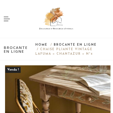
HOME
/
BROCANTE EN LIGNE
BROCANTE
/ CHAISE PLIANTE VINTAGE
EN LIGNE
LAFUMA « CHANTAZUR » N°4
Vendu !
Save