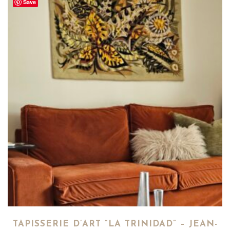
Save
TAPISSERIE D’ART “LA TRINIDAD” – JEAN-