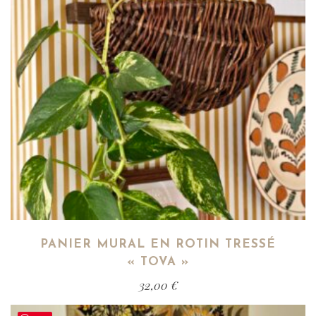
PANIER MURAL EN ROTIN TRESSÉ
« TOVA »
32,00
€