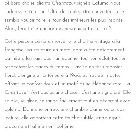
célèbre chaise pliante
Chantazur
signée Lafuma, vous
l’adorez, et à raison. Ultra désirable, ultra convoitée… elle
semble vouloir faire le tour des intérieurs les plus inspirés.
Alors, fera-t-elle encore des heureux cette fois-ci ?
Cette pièce incarne à merveille le charme vintage à la
française. Sa structure en métal doré a été délicatement
patinée à la main, pour lui redonner tout son éclat, tout en
respectant les traces du temps. L’assise en tissu tapissier
floral, d’origine et antérieure à 1968, est restée intacte,
offrant un confort doux et un motif d’une élégance rare. La
Chantazur
n’est pas qu’une chaise : c’est une signature. Elle
se plie, se glisse, se range facilement tout en décorant avec
aplomb. Dans une entrée, une chambre d’amis ou un coin
lecture, elle apportera cette touche subtile, entre esprit
brocante et raffinement bohème.