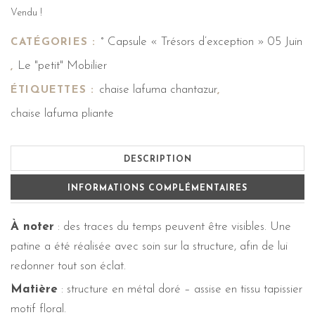
Vendu !
° Capsule « Trésors d’exception » 05 Juin
CATÉGORIES :
Le "petit" Mobilier
,
chaise lafuma chantazur
ÉTIQUETTES :
,
chaise lafuma pliante
DESCRIPTION
INFORMATIONS COMPLÉMENTAIRES
À noter
: des traces du temps peuvent être visibles. Une
patine a été réalisée avec soin sur la structure, afin de lui
redonner tout son éclat.
Matière
: structure en métal doré – assise en tissu tapissier
motif floral.