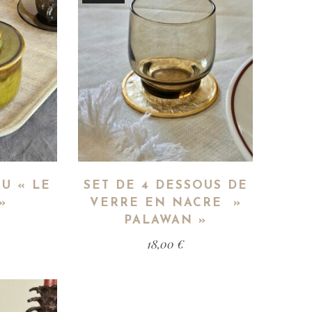
U « LE
SET DE 4 DESSOUS DE
»
VERRE EN NACRE »
PALAWAN »
18,00
€