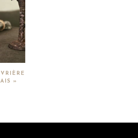
IVRIÈRE
AIS »