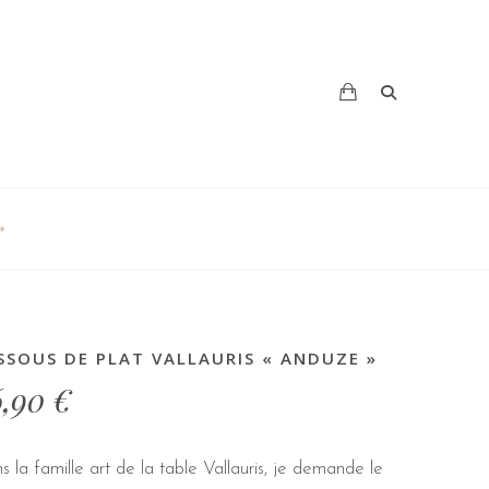
»
SSOUS DE PLAT VALLAURIS « ANDUZE »
6,90
€
 la famille art de la table Vallauris, je demande le