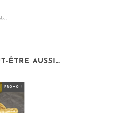
ambou
T-ÊTRE AUSSI…
PROMO !