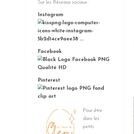
Sur les Réseaux sociaux :
Instagram
Facebook
Pinterest
Pour être
dans les
petits