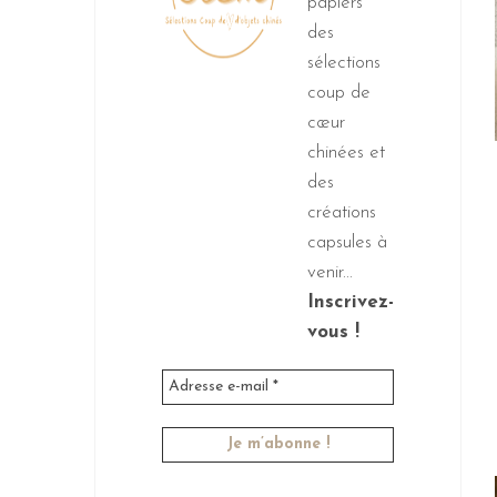
papiers
des
sélections
coup de
cœur
chinées et
des
créations
capsules à
venir...
Inscrivez-
vous !