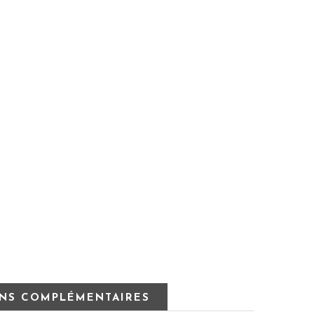
NS COMPLÉMENTAIRES