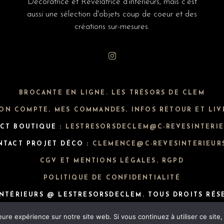
Décoratrice et Révélatrice d'intérieurs, mais c'est
aussi une sélection d'objets coup de coeur et des
créations sur-mesures.
BROCANTE EN LIGNE. LES TRÉSORS DE CLEM
ON COMPTE
.
MES COMMANDES
.
INFOS RETOUR ET LIV
CT BOUTIQUE :
LESTRESORSDECLEM@C-REVESINTERIE
NTACT PROJET DÉCO :
CLEMENCE@C-REVESINTERIEURS
CGV ET MENTIONS LÉGALES
.
RGPD
POLITIQUE DE CONFIDENTIALITÉ
INTÉRIEURS @ LESTRESORSDECLEM. TOUS DROITS RÉS
eure expérience sur notre site web. Si vous continuez à utiliser ce sit