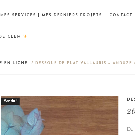
MES SERVICES | MES DERNIERS PROJETS
CONTACT
 DE CLEM
E EN LIGNE
/ DESSOUS DE PLAT VALLAURIS « ANDUZE 
DE
Vendu !
2
Dans