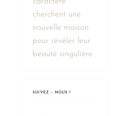
caractère
cherchent une
nouvelle maison
pour révéler leur
beauté singulière .
SUIVEZ – NOUS !