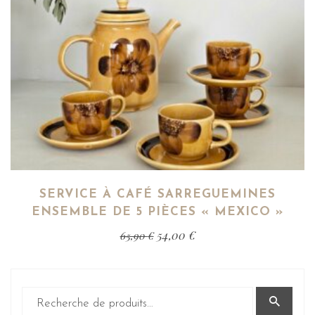
SERVICE À CAFÉ SARREGUEMINES
ENSEMBLE DE 5 PIÈCES « MEXICO »
54,00
€
65,90
€