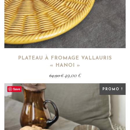
PLATEAU À FROMAGE VALLAURIS
« HANOI »
49,00
€
64,90
€
Save
PROMO !