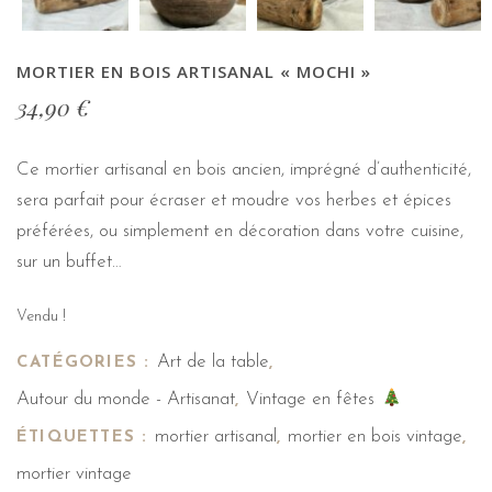
MORTIER EN BOIS ARTISANAL « MOCHI »
34,90
€
Ce mortier artisanal en bois ancien, imprégné d’authenticité,
sera parfait pour écraser et moudre vos herbes et épices
préférées, ou simplement en décoration dans votre cuisine,
sur un buffet…
Vendu !
Art de la table
CATÉGORIES :
,
Autour du monde - Artisanat
Vintage en fêtes
,
mortier artisanal
mortier en bois vintage
ÉTIQUETTES :
,
,
mortier vintage