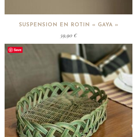
SUSPENSION EN ROTIN « GAYA »
59,90
€
Save