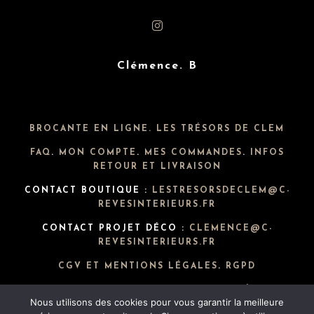
Clémence. B
BROCANTE EN LIGNE. LES TRÉSORS DE CLEM
FAQ
.
MON COMPTE
.
MES COMMANDES
.
INFOS
RETOUR ET LIVRAISON
CONTACT BOUTIQUE :
LESTRESORSDECLEM@C-
REVESINTERIEURS.FR
CONTACT PROJET DÉCO :
CLEMENCE@C-
REVESINTERIEURS.FR
CGV ET MENTIONS LÉGALES
.
RGPD
POLITIQUE DE CONFIDENTIALITÉ
Nous utilisons des cookies pour vous garantir la meilleure