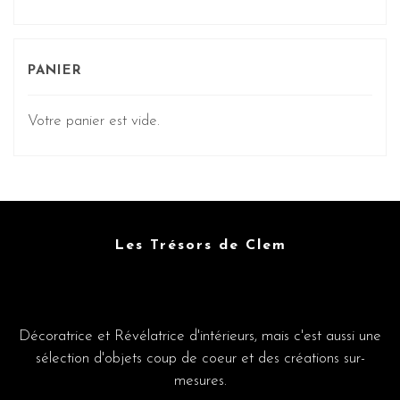
PANIER
Votre panier est vide.
Les Trésors de Clem
Décoratrice et Révélatrice d'intérieurs, mais c'est aussi une
sélection d'objets coup de coeur et des créations sur-
mesures.