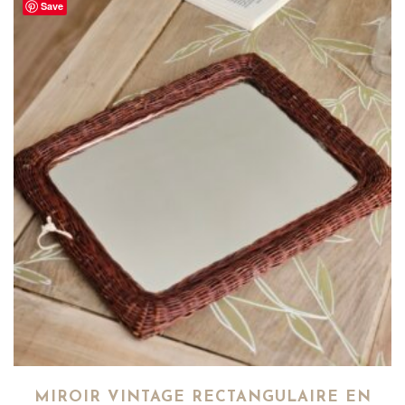
Save
MIROIR VINTAGE RECTANGULAIRE EN