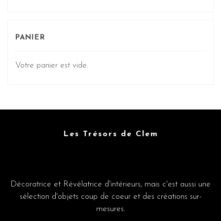
PANIER
Votre panier est vide.
Les Trésors de Clem
Décoratrice et Révélatrice d'intérieurs, mais c'est aussi une
sélection d'objets coup de coeur et des créations sur-
mesures.