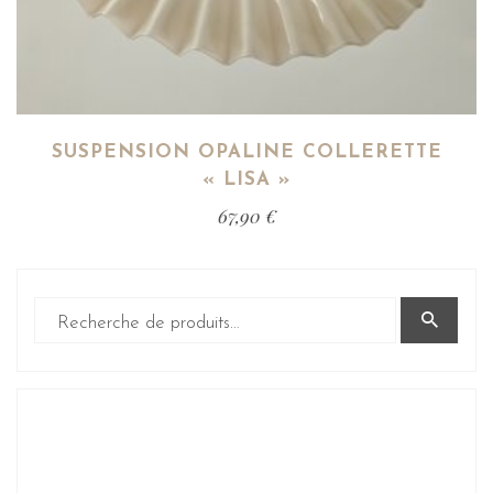
SUSPENSION OPALINE COLLERETTE
« LISA »
67,90
€