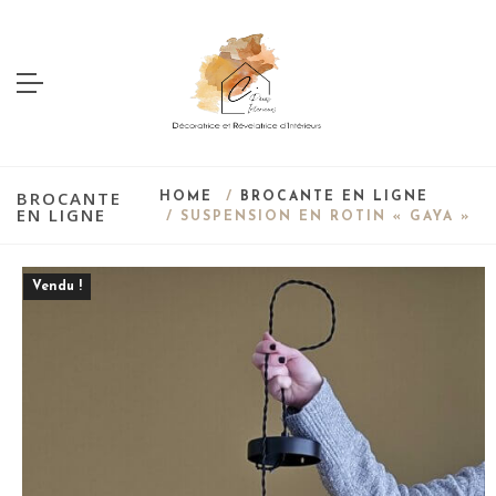
BROCANTE
HOME
/
BROCANTE EN LIGNE
EN LIGNE
/ SUSPENSION EN ROTIN « GAYA »
Vendu !
Save