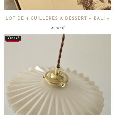
LOT DE 4 CUILLÈRES À DESSERT « BALI »
21,00
€
Vendu !
Save